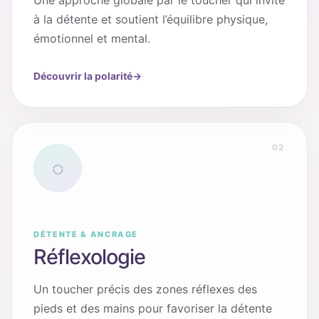
Une approche globale par le toucher qui invite
à la détente et soutient l’équilibre physique,
émotionnel et mental.
Découvrir la polarité
→
02
◌
DÉTENTE & ANCRAGE
Réflexologie
Un toucher précis des zones réflexes des
pieds et des mains pour favoriser la détente