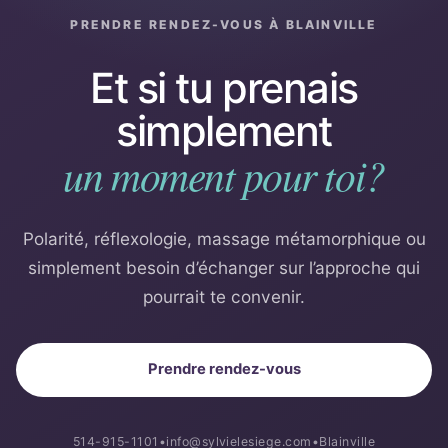
PRENDRE RENDEZ-VOUS À BLAINVILLE
Et si tu prenais
simplement
un moment pour toi?
Polarité, réflexologie, massage métamorphique ou
simplement besoin d’échanger sur l’approche qui
pourrait te convenir.
Prendre rendez-vous
514-915-1101
•
info@sylvielesiege.com
•
Blainville