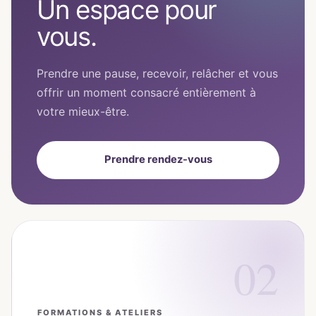
Un espace pour
vous.
Prendre une pause, recevoir, relâcher et vous
offrir un moment consacré entièrement à
votre mieux-être.
Prendre rendez-vous
02
FORMATIONS & ATELIERS